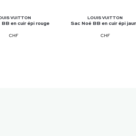
OUIS VUITTON
LOUIS VUITTON
BB en cuir épi rouge
Sac Noé BB en cuir épi jau
CHF
CHF