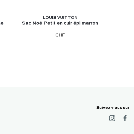
LOUIS VUITTON
ne
Sac Noé Petit en cuir épi marron
CHF
Suivez-nous sur