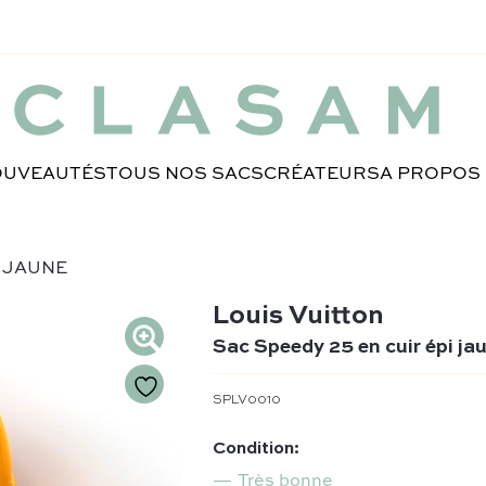
UVEAUTÉS
TOUS NOS SACS
CRÉATEURS
A PROPOS
I JAUNE
Louis Vuitton
Sac Speedy 25 en cuir épi ja
SPLV0010
Condition:
Très bonne