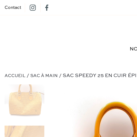
Contact
NO
/
/ SAC SPEEDY 25 EN CUIR ÉP
ACCUEIL
SAC À MAIN