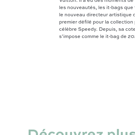
Vuitton. Il a eu des moments de
les nouveautés, les it-bags que 
le nouveau directeur artistique
premier défilé pour la collection
célèbre Speedy. Depuis, sa cot
s’impose comme le it-bag de 2
Découvrez plus