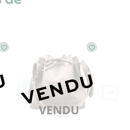
U
VENDU