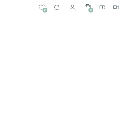
FR
EN
0
0