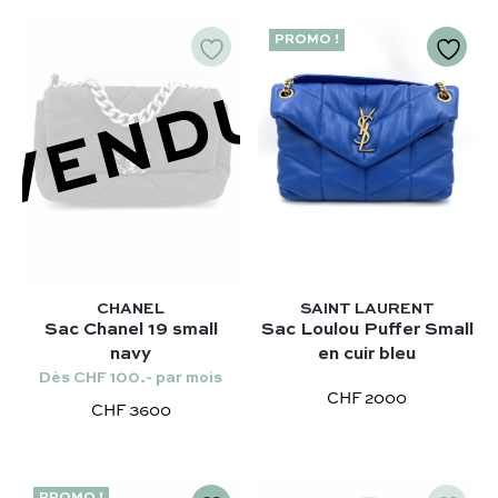
PROMO !
VENDU
CHANEL
SAINT LAURENT
Sac Chanel 19 small
Sac Loulou Puffer Small
navy
en cuir bleu
Dès CHF 100.- par mois
CHF 2000
CHF 3600