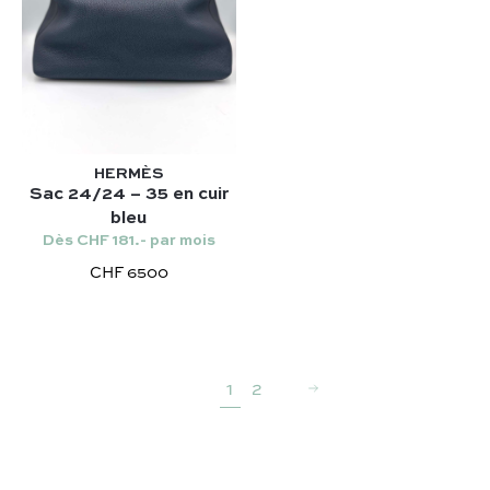
HERMÈS
Sac 24/24 – 35 en cuir
bleu
Dès CHF 181.- par mois
CHF 6500
1
2