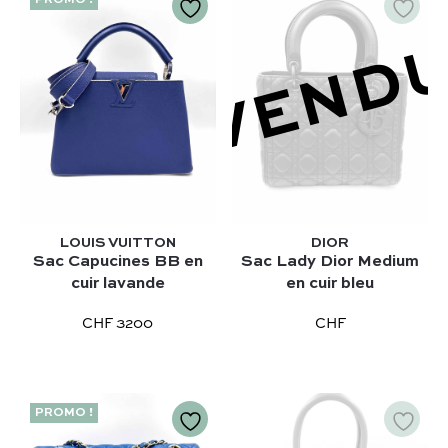
PROMO !
VEND
LOUIS VUITTON
DIOR
Sac Capucines BB en
Sac Lady Dior Medium
cuir lavande
en cuir bleu
CHF 3200
CHF
PROMO !