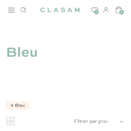
0
0
Bleu
Bleu
Filtrer par prix: