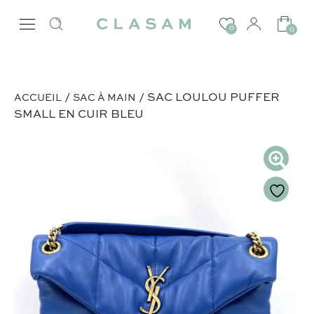
0
0
/
/ SAC LOULOU PUFFER
ACCUEIL
SAC À MAIN
SMALL EN CUIR BLEU