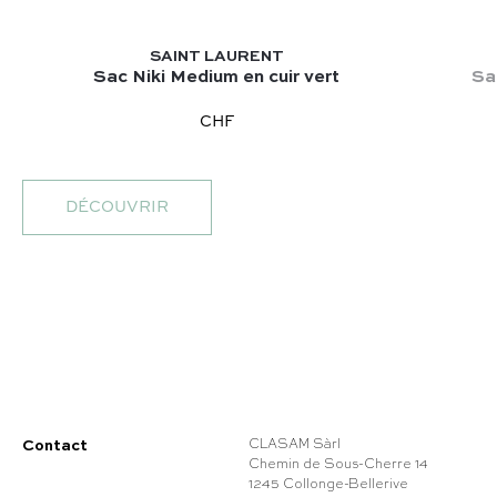
SAINT LAURENT
Sac Niki Medium en cuir vert
Sa
CHF
DÉCOUVRIR
Contact
CLASAM Sàrl
Chemin de Sous-Cherre 14
1245 Collonge-Bellerive