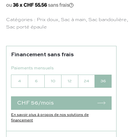
ou
36 x CHF 55.56
sans frais
Catégories :
Prix doux
,
Sac à main
,
Sac bandoulière
,
Sac porté épaule
Financement sans frais
Paiements mensuels
4
6
10
12
24
36
CHF 56/mois
En savoir plus à propos de nos solutions de
financement