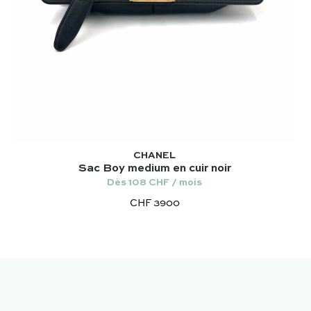
CHANEL
Sac Boy medium en cuir noir
Dès 108 CHF / mois
CHF 3900