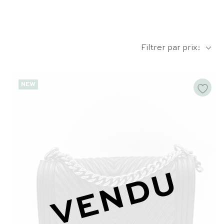
Filtrer par prix:
NEW
VENDU