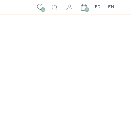
FR
EN
0
0