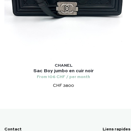
CHANEL
Sac Boy jumbo en cuir noir
From 106 CHF / per month
CHF 3800
Contact
Liens rapides