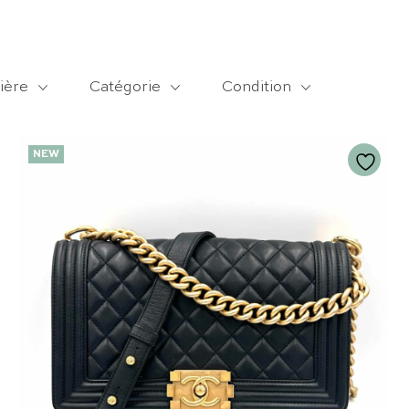
ière
Catégorie
Condition
NEW