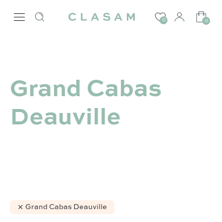
0
0
Grand Cabas
Deauville
Grand Cabas Deauville