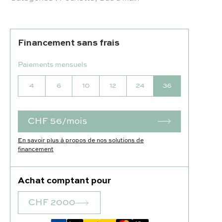
Financement sans frais
Paiements mensuels
4
6
10
12
24
36
CHF 56/mois
En savoir plus à propos de nos solutions de
financement
Achat comptant pour
CHF 2000