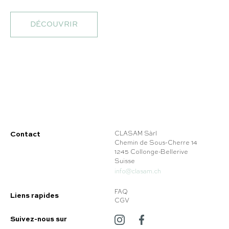
DÉCOUVRIR
Contact
CLASAM Sàrl
Chemin de Sous-Cherre 14
1245 Collonge-Bellerive
Suisse
info@clasam.ch
FAQ
Liens rapides
CGV
Suivez-nous sur