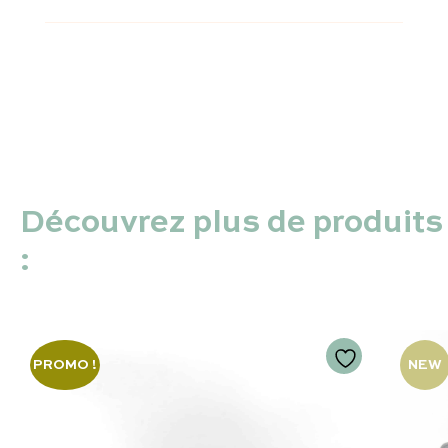
Découvrez plus de produits
:
PROMO !
NEW