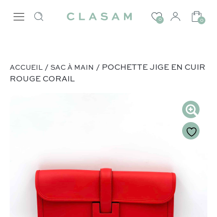
0
0
/
/ POCHETTE JIGE EN CUIR
ACCUEIL
SAC À MAIN
ROUGE CORAIL