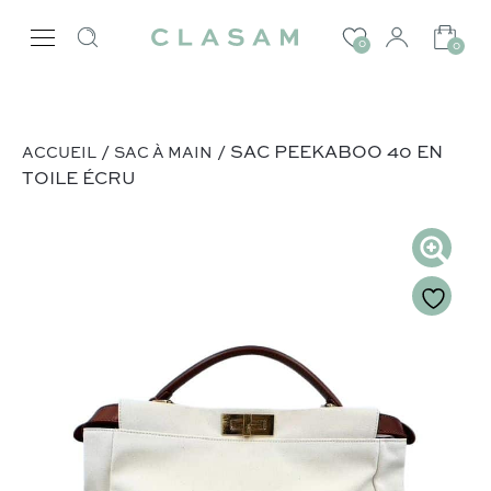
0
0
/
/ SAC PEEKABOO 40 EN
ACCUEIL
SAC À MAIN
TOILE ÉCRU