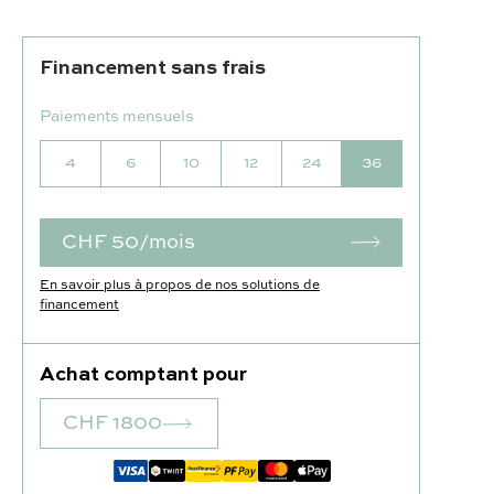
Financement sans frais
Paiements mensuels
4
6
10
12
24
36
CHF 50/mois
En savoir plus à propos de nos solutions de
financement
Achat comptant pour
CHF 1800