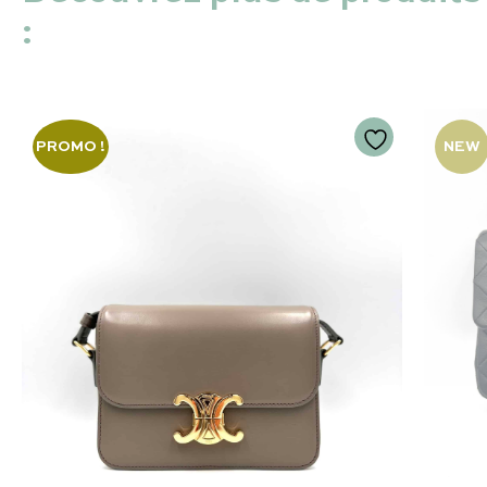
:
PROMO !
NEW