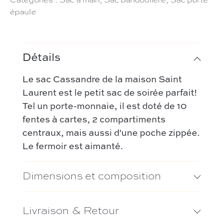
Catégories :
Sac à main
,
Sac bandoulière
,
Sac porté
épaule
Détails
Le sac Cassandre de la maison Saint
Laurent est le petit sac de soirée parfait!
Tel un porte-monnaie, il est doté de 10
fentes à cartes, 2 compartiments
centraux, mais aussi d'une poche zippée.
Le fermoir est aimanté.
Dimensions et composition
Livraison & Retour