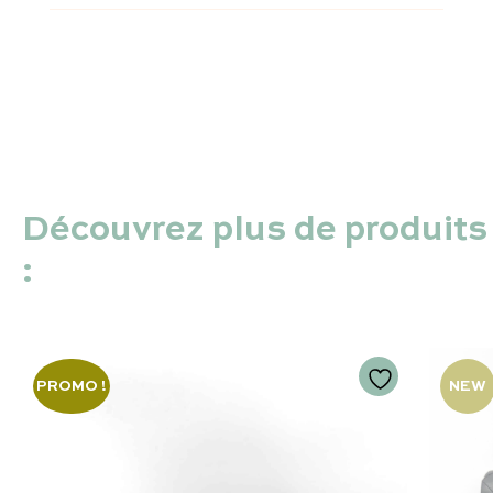
Découvrez plus de produits
:
PROMO !
NEW