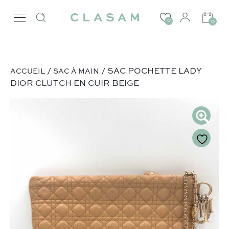
0
0
/
/ SAC POCHETTE LADY
ACCUEIL
SAC À MAIN
DIOR CLUTCH EN CUIR BEIGE