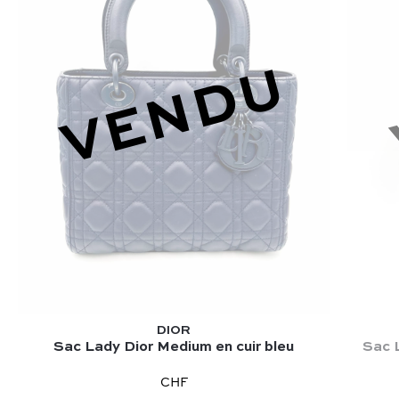
VENDU
DIOR
Sac Lady Dior Medium en cuir bleu
Sac L
CHF