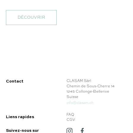
DÉCOUVRIR
Contact
CLASAM Sàrl
Chemin de Sous-Cherre 14
1245 Collonge-Bellerive
Suisse
info@clasam.ch
FAQ
Liens rapides
CGV
Suivez-nous sur