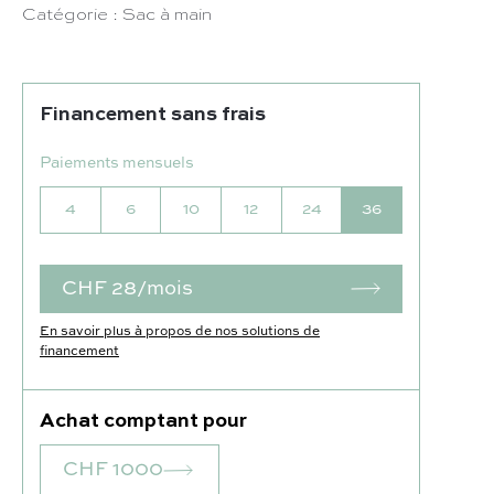
Catégorie :
Sac à main
Financement sans frais
Paiements mensuels
4
6
10
12
24
36
CHF 28/mois
En savoir plus à propos de nos solutions de
financement
Achat comptant pour
CHF 1000
Notre sélection :