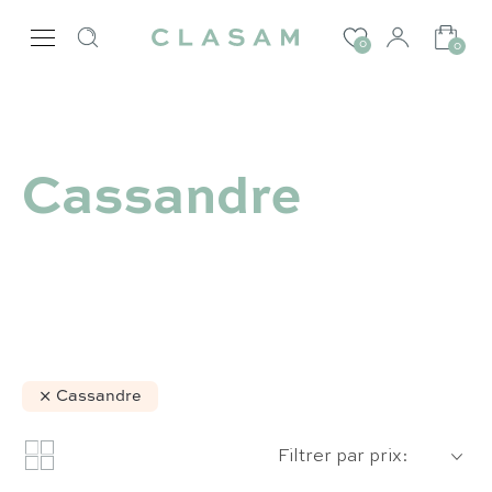
0
0
Cassandre
Cassandre
Filtrer par prix: