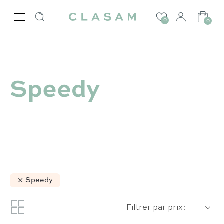
0
0
Speedy
Speedy
Filtrer par prix: