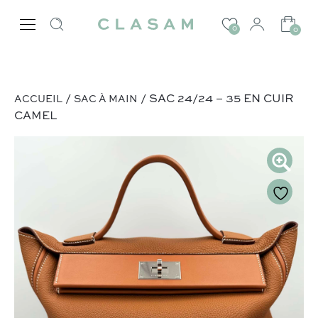
0
0
/
/ SAC 24/24 – 35 EN CUIR
ACCUEIL
SAC À MAIN
CAMEL