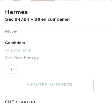
Hermès
Sac 24/24 – 35 en cuir camel
HE0018
Condition:
Excellente
Certificat Entrupy
quantité de Sac 24/24 - 35 en cuir camel
AJOUTER AU PANIER
CHF
6'500.00