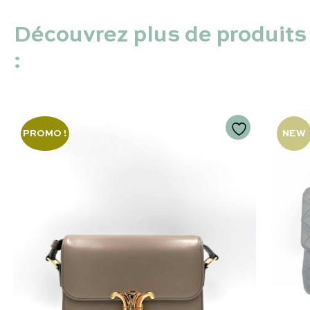
Découvrez plus de produits
:
PROMO !
NEW