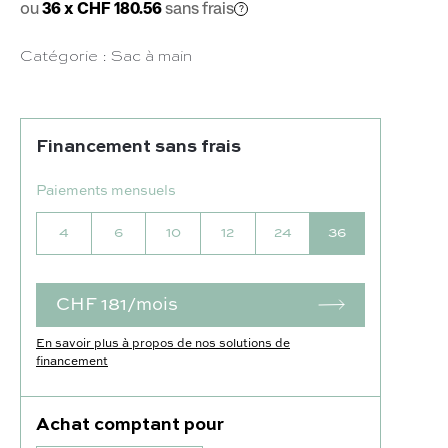
ou
36 x CHF 180.56
sans frais
Catégorie :
Sac à main
Financement sans frais
Paiements mensuels
4
6
10
12
24
36
CHF 181/mois
En savoir plus à propos de nos solutions de
financement
Achat comptant pour