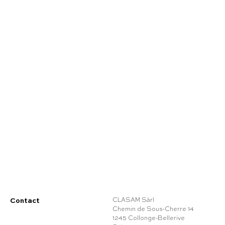
Contact
CLASAM Sàrl
Chemin de Sous-Cherre 14
1245 Collonge-Bellerive