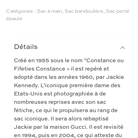
Catégories :
Sac à main
,
Sac bandoulière
,
Sac porté
épaule
Détails
Créé en 1955 sous le nom "Constance ou
Fifeties Constance » il est repéré et
adopté dans les années 1960, par Jackie
Kennedy. L’iconique première dame des
Etats-Unis est photographiée à de
nombreuses reprises avec son sac
fétiche, ce qui le propulsera au rang de
sac iconique. Il sera alors rebaptisé
Jackie par la maison Gucci. Il est revisité
en 1994, puis en 2004, ce qui atteste du