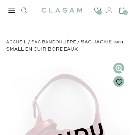
0
0
/
/ SAC JACKIE 1961
ACCUEIL
SAC BANDOULIÈRE
SMALL EN CUIR BORDEAUX