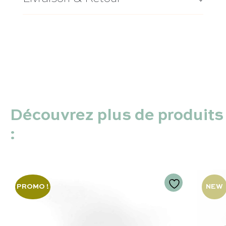
Découvrez plus de produits
:
PROMO !
NEW