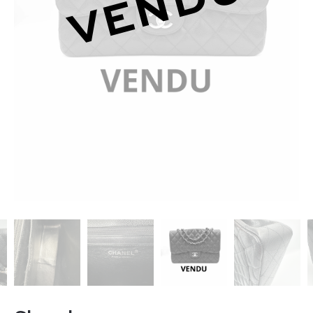
VENDU