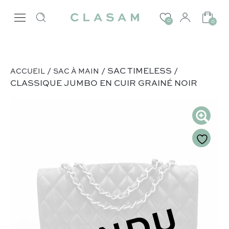
0
0
/
/ SAC TIMELESS /
ACCUEIL
SAC À MAIN
CLASSIQUE JUMBO EN CUIR GRAINÉ NOIR