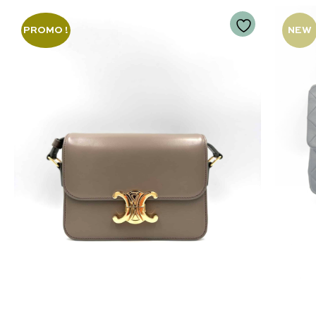
PROMO !
NEW